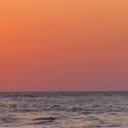
Этот товар часто 
Газовые вароч
поверхности
Технические характеристики
Описание