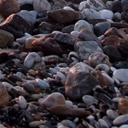
 товара могут быть изменены производителем без
е на ошибки в сведениях, размещенных в
ьных сайтах производителей. Описание товара,
р.
Справедливые цены