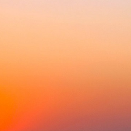
Ваш лучший выбор и надежный партнер
Главная
Каталог
Ак
Главная
»
Малая бытовая техника
»
Миксер
МИКСЕР ПЛАНЕТАРНЫЙ МИКСЕР
Нашли дешевле?
Сделайте заказ, а ко